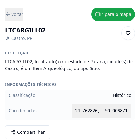
Voltar
Ir para o mapa
LTCARGILL02
Castro
,
PR
DESCRIÇÃO
LTCARGILL02, localizado(a) no estado de Paraná, cidade(s) de 
Castro, é um Bem Arqueológico, do tipo Sítio.
INFORMAÇÕES TÉCNICAS
Classificação
Histórico
Coordenadas
-24.762826
,
-50.006871
Compartilhar