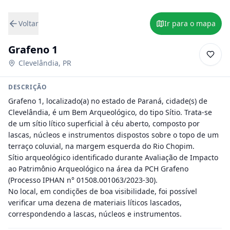
Voltar
Ir para o mapa
Grafeno 1
Clevelândia
,
PR
DESCRIÇÃO
Grafeno 1, localizado(a) no estado de Paraná, cidade(s) de 
Clevelândia, é um Bem Arqueológico, do tipo Sítio. Trata-se 
de um sítio lítico superficial à céu aberto, composto por 
lascas, núcleos e instrumentos dispostos sobre o topo de um 
terraço coluvial, na margem esquerda do Rio Chopim.

Sítio arqueológico identificado durante Avaliação de Impacto 
ao Patrimônio Arqueológico na área da PCH Grafeno 
(Processo IPHAN n° 01508.001063/2023-30).

No local, em condições de boa visibilidade, foi possível 
verificar uma dezena de materiais líticos lascados, 
correspondendo a lascas, núcleos e instrumentos.