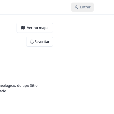
Entrar
Ver no mapa
Favoritar
ógico, do tipo Sítio.

e.
