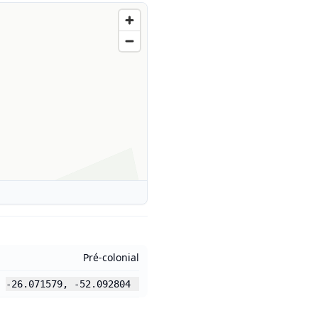
Pré-colonial
-26.071579
,
-52.092804