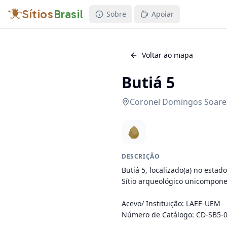
Sítios
Brasil
Sobre
Apoiar
Voltar ao mapa
Butiá 5
Coronel Domingos Soare
DESCRIÇÃO
Butiá 5, localizado(a) no estad
Sítio arqueológico unicomponenc
Acevo/ Instituição: LAEE-UEM

Número de Catálogo: CD-SB5-0