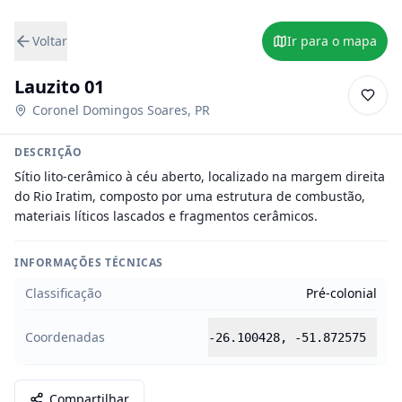
Voltar
Ir para o mapa
Lauzito 01
Coronel Domingos Soares
,
PR
DESCRIÇÃO
Sítio lito-cerâmico à céu aberto, localizado na margem direita 
do Rio Iratim, composto por uma estrutura de combustão, 
materiais líticos lascados e fragmentos cerâmicos.
INFORMAÇÕES TÉCNICAS
Classificação
Pré-colonial
Coordenadas
-26.100428
,
-51.872575
Compartilhar