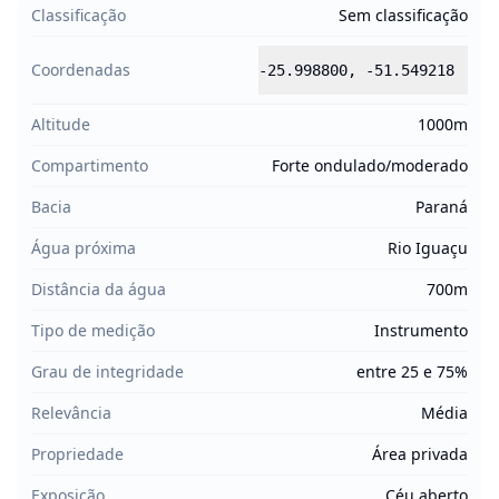
Classificação
Sem classificação
Coordenadas
-25.998800
,
-51.549218
Altitude
1000m
Compartimento
Forte ondulado/moderado
Bacia
Paraná
Água próxima
Rio Iguaçu
Distância da água
700m
Tipo de medição
Instrumento
Grau de integridade
entre 25 e 75%
Relevância
Média
Propriedade
Área privada
Exposição
Céu aberto