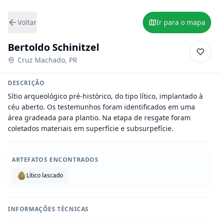
Voltar
Ir para o mapa
Bertoldo Schinitzel
Cruz Machado
,
PR
DESCRIÇÃO
Sítio arqueológico pré-histórico, do tipo lítico, implantado à 
céu aberto. Os testemunhos foram identificados em uma 
área gradeada para plantio. Na etapa de resgate foram 
coletados materiais em superfície e subsurpefície.
ARTEFATOS ENCONTRADOS
Lítico lascado
INFORMAÇÕES TÉCNICAS