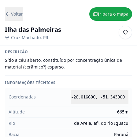
Voltar
Ir para o mapa
Ilha das Palmeiras
Cruz Machado
,
PR
DESCRIÇÃO
Sítio a céu aberto, constituído por concentração única de 
material (cerâmico?) esparso.
INFORMAÇÕES TÉCNICAS
Coordenadas
-26.016600
,
-51.343000
Altitude
665m
Rio
da Areia, afl. do rio Iguaçu
Bacia
Paraná