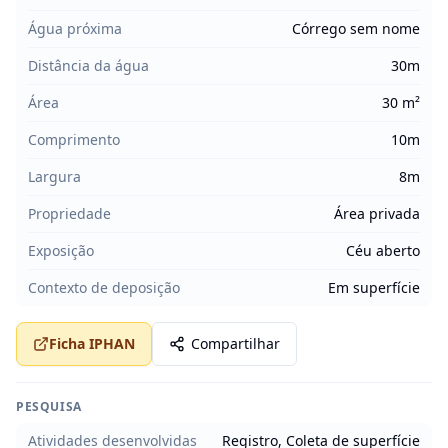
Água próxima
Córrego sem nome
Distância da água
30m
Área
30 m²
Comprimento
10m
Largura
8m
Propriedade
Área privada
Exposição
Céu aberto
Contexto de deposição
Em superfície
Ficha IPHAN
Compartilhar
PESQUISA
Atividades desenvolvidas
Registro, Coleta de superfície