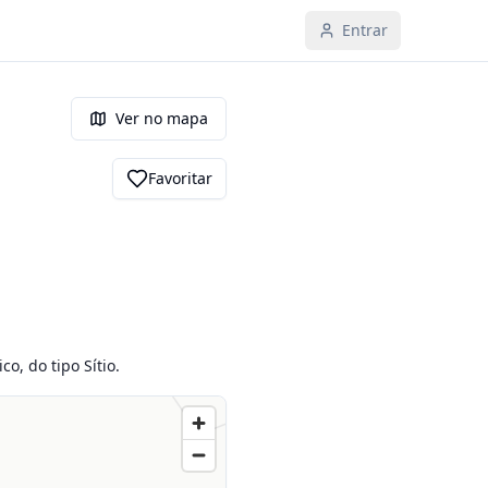
Entrar
Ver no mapa
Favoritar
, do tipo Sítio.