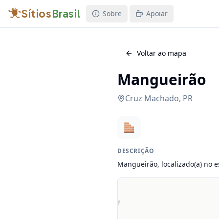
Sítios
Brasil
Sobre
Apoiar
Voltar ao mapa
Mangueirão
Cruz Machado
,
PR
DESCRIÇÃO
Mangueirão, localizado(a) no e