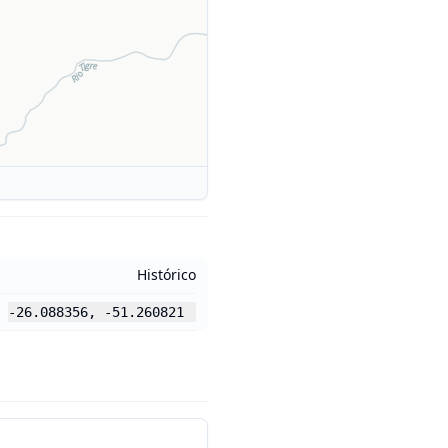
Histórico
-26.088356
,
-51.260821