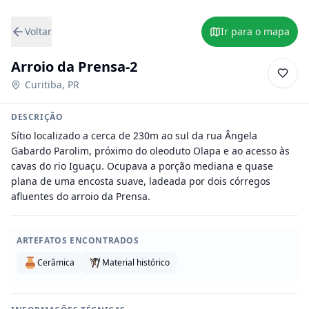
Voltar
Ir para o mapa
Arroio da Prensa-2
Curitiba
,
PR
DESCRIÇÃO
Sítio localizado a cerca de 230m ao sul da rua Ângela 
Gabardo Parolim, próximo do oleoduto Olapa e ao acesso às 
cavas do rio Iguaçu. Ocupava a porção mediana e quase 
plana de uma encosta suave, ladeada por dois córregos 
afluentes do arroio da Prensa.
ARTEFATOS ENCONTRADOS
Cerâmica
Material histórico