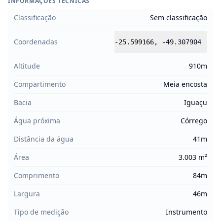
INFORMAÇÕES TÉCNICAS
Classificação
Sem classificação
Coordenadas
-25.599166
,
-49.307904
Altitude
910m
Compartimento
Meia encosta
Bacia
Iguaçu
Água próxima
Córrego
Distância da água
41m
Área
3.003 m²
Comprimento
84m
Largura
46m
Tipo de medição
Instrumento