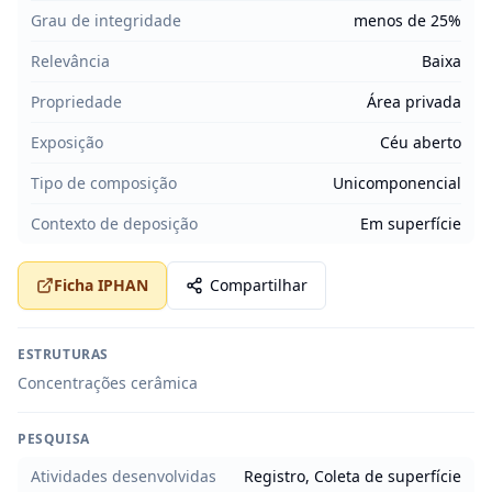
Grau de integridade
menos de 25%
Relevância
Baixa
Propriedade
Área privada
Exposição
Céu aberto
Tipo de composição
Unicomponencial
Contexto de deposição
Em superfície
Ficha IPHAN
Compartilhar
ESTRUTURAS
Concentrações cerâmica
PESQUISA
Atividades desenvolvidas
Registro, Coleta de superfície