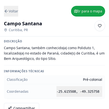
Voltar
Ir para o mapa
Campo Santana
Curitiba
,
PR
DESCRIÇÃO
Campo Santana, também conhecido(a) como Poliduto 1, 
localizado(a) no estado de Paraná, cidade(s) de Curitiba, é um 
Bem Arqueológico, do tipo Sítio.
INFORMAÇÕES TÉCNICAS
Classificação
Pré-colonial
Coordenadas
-25.615508
,
-49.325758
Compartilhar