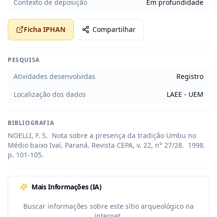
Contexto de deposição
Em profundidade
Ficha IPHAN
Compartilhar
PESQUISA
Atividades desenvolvidas
Registro
Localização dos dados
LAEE - UEM
BIBLIOGRAFIA
NOELLI, F. S.  Nota sobre a presença da tradição Umbu no 
Médio baixo Ivaí, Paraná. Revista CEPA, v. 22, n° 27/28.  1998. 
p. 101-105.
Mais Informações (IA)
Buscar informações sobre este sítio arqueológico na
internet.