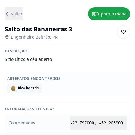
Voltar
Ir para o mapa
Salto das Bananeiras 3
Engenheiro Beltrão
,
PR
DESCRIÇÃO
Sítio Lítico a céu aberto
ARTEFATOS ENCONTRADOS
Lítico lascado
INFORMAÇÕES TÉCNICAS
Coordenadas
-23.797000
,
-52.265900