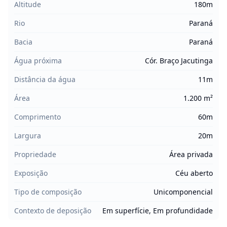
Altitude
180m
Rio
Paraná
Bacia
Paraná
Água próxima
Cór. Braço Jacutinga
Distância da água
11m
Área
1.200 m²
Comprimento
60m
Largura
20m
Propriedade
Área privada
Exposição
Céu aberto
Tipo de composição
Unicomponencial
Contexto de deposição
Em superfície, Em profundidade