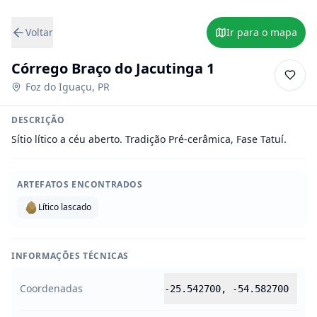
Voltar
Ir para o mapa
Córrego Braço do Jacutinga 1
Foz do Iguaçu
,
PR
DESCRIÇÃO
Sítio lítico a céu aberto. Tradição Pré-cerâmica, Fase Tatuí.
ARTEFATOS ENCONTRADOS
Lítico lascado
INFORMAÇÕES TÉCNICAS
Coordenadas
-25.542700
,
-54.582700