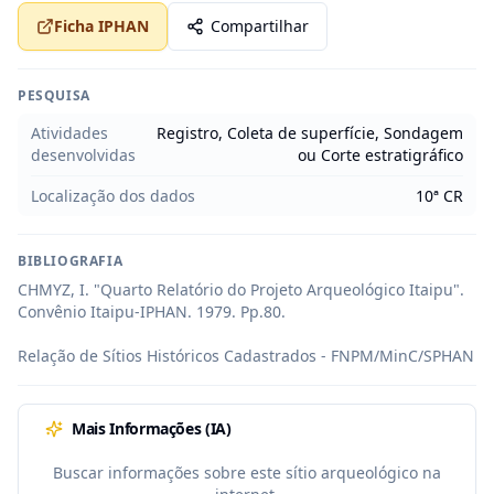
Ficha IPHAN
Compartilhar
PESQUISA
Atividades
Registro, Coleta de superfície, Sondagem
desenvolvidas
ou Corte estratigráfico
Localização dos dados
10ª CR
BIBLIOGRAFIA
CHMYZ, I. "Quarto Relatório do Projeto Arqueológico Itaipu". 
Convênio Itaipu-IPHAN. 1979. Pp.80.

Relação de Sítios Históricos Cadastrados - FNPM/MinC/SPHAN
Mais Informações (IA)
Buscar informações sobre este sítio arqueológico na