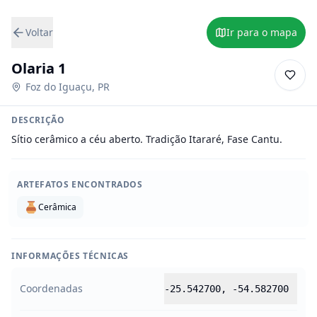
Voltar
Ir para o mapa
Olaria 1
Foz do Iguaçu
,
PR
DESCRIÇÃO
Sítio cerâmico a céu aberto. Tradição Itararé, Fase Cantu.
ARTEFATOS ENCONTRADOS
Cerâmica
INFORMAÇÕES TÉCNICAS
Coordenadas
-25.542700
,
-54.582700