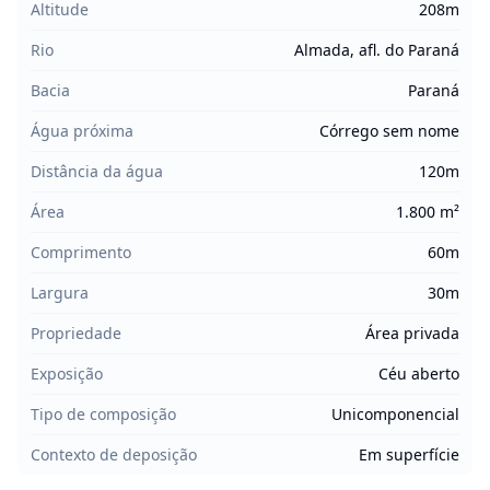
Altitude
208m
Rio
Almada, afl. do Paraná
Bacia
Paraná
Água próxima
Córrego sem nome
Distância da água
120m
Área
1.800 m²
Comprimento
60m
Largura
30m
Propriedade
Área privada
Exposição
Céu aberto
Tipo de composição
Unicomponencial
Contexto de deposição
Em superfície