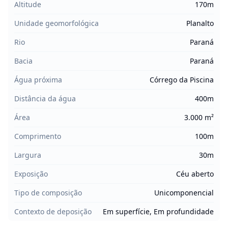
Altitude
170m
Unidade geomorfológica
Planalto
Rio
Paraná
Bacia
Paraná
Água próxima
Córrego da Piscina
Distância da água
400m
Área
3.000 m²
Comprimento
100m
Largura
30m
Exposição
Céu aberto
Tipo de composição
Unicomponencial
Contexto de deposição
Em superfície, Em profundidade