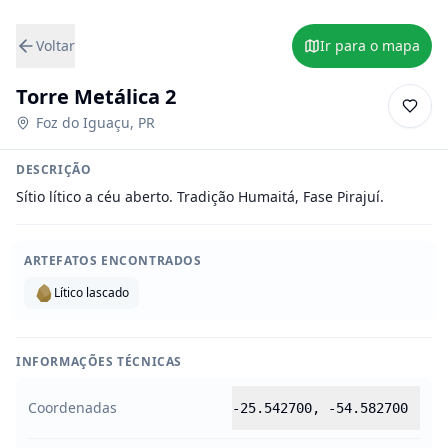
Voltar
Ir para o mapa
Torre Metálica 2
Foz do Iguaçu
,
PR
DESCRIÇÃO
Sítio lítico a céu aberto. Tradição Humaitá, Fase Pirajuí.
ARTEFATOS ENCONTRADOS
Lítico lascado
INFORMAÇÕES TÉCNICAS
Coordenadas
-25.542700
,
-54.582700