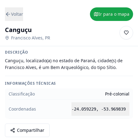
Voltar
Ir para o mapa
Canguçu
Francisco Alves
,
PR
DESCRIÇÃO
Canguçu, localizado(a) no estado de Paraná, cidade(s) de 
Francisco Alves, é um Bem Arqueológico, do tipo Sítio.
INFORMAÇÕES TÉCNICAS
Classificação
Pré-colonial
Coordenadas
-24.059229
,
-53.969839
Compartilhar