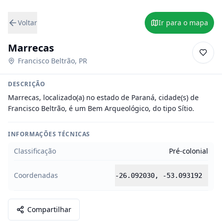
Voltar
Ir para o mapa
Marrecas
Francisco Beltrão
,
PR
DESCRIÇÃO
Marrecas, localizado(a) no estado de Paraná, cidade(s) de 
Francisco Beltrão, é um Bem Arqueológico, do tipo Sítio.
INFORMAÇÕES TÉCNICAS
Classificação
Pré-colonial
Coordenadas
-26.092030
,
-53.093192
Compartilhar