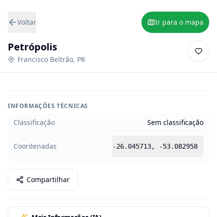
Voltar
Ir para o mapa
Petrópolis
Francisco Beltrão
,
PR
INFORMAÇÕES TÉCNICAS
Classificação
Sem classificação
Coordenadas
-26.045713
,
-53.082958
Compartilhar