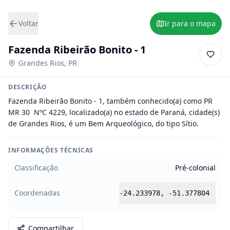
Voltar
Ir para o mapa
Fazenda Ribeirão Bonito - 1
Grandes Rios
,
PR
DESCRIÇÃO
Fazenda Ribeirão Bonito - 1, também conhecido(a) como PR 
MR 30  NºC 4229, localizado(a) no estado de Paraná, cidade(s) 
de Grandes Rios, é um Bem Arqueológico, do tipo Sítio.
INFORMAÇÕES TÉCNICAS
Classificação
Pré-colonial
Coordenadas
-24.233978
,
-51.377804
Compartilhar