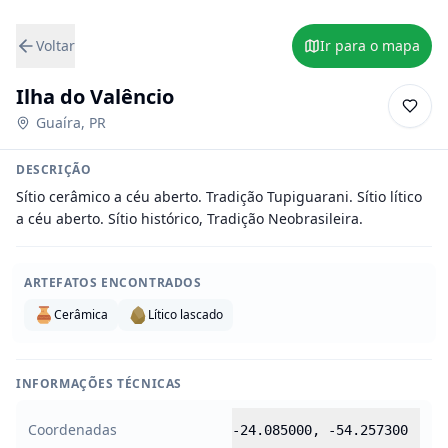
Voltar
Ir para o mapa
Ilha do Valêncio
Guaíra
,
PR
DESCRIÇÃO
Sítio cerâmico a céu aberto. Tradição Tupiguarani. Sítio lítico 
a céu aberto. Sítio histórico, Tradição Neobrasileira.
ARTEFATOS ENCONTRADOS
Cerâmica
Lítico lascado
INFORMAÇÕES TÉCNICAS
Coordenadas
-24.085000
,
-54.257300