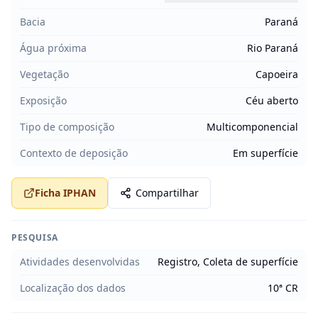
Bacia
Paraná
Água próxima
Rio Paraná
Vegetação
Capoeira
Exposição
Céu aberto
Tipo de composição
Multicomponencial
Contexto de deposição
Em superfície
Ficha IPHAN
Compartilhar
PESQUISA
Atividades desenvolvidas
Registro, Coleta de superfície
Localização dos dados
10ª CR