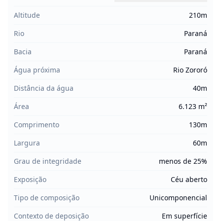
Altitude
210m
Rio
Paraná
Bacia
Paraná
Água próxima
Rio Zororó
Distância da água
40m
Área
6.123 m²
Comprimento
130m
Largura
60m
Grau de integridade
menos de 25%
Exposição
Céu aberto
Tipo de composição
Unicomponencial
Contexto de deposição
Em superfície