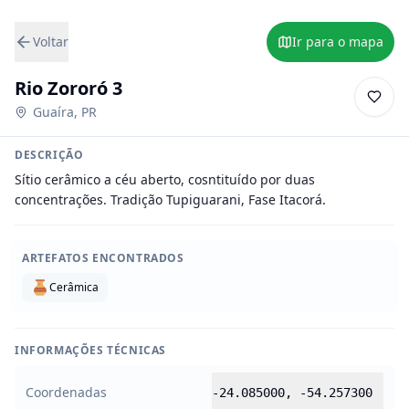
Voltar
Ir para o mapa
Rio Zororó 3
Guaíra
,
PR
DESCRIÇÃO
Sítio cerâmico a céu aberto, cosntituído por duas 
concentrações. Tradição Tupiguarani, Fase Itacorá.
ARTEFATOS ENCONTRADOS
Cerâmica
INFORMAÇÕES TÉCNICAS
Coordenadas
-24.085000
,
-54.257300