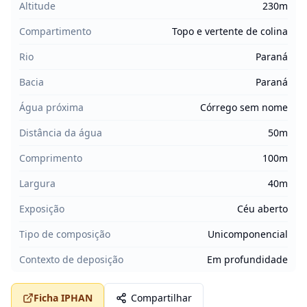
Altitude
230m
Compartimento
Topo e vertente de colina
Rio
Paraná
Bacia
Paraná
Água próxima
Córrego sem nome
Distância da água
50m
Comprimento
100m
Largura
40m
Exposição
Céu aberto
Tipo de composição
Unicomponencial
Contexto de deposição
Em profundidade
Ficha IPHAN
Compartilhar