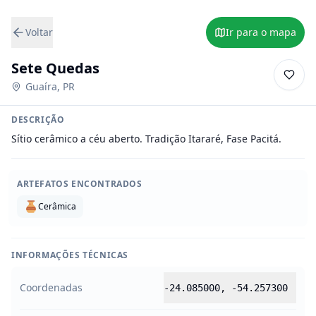
Voltar
Ir para o mapa
Sete Quedas
Guaíra
,
PR
DESCRIÇÃO
Sítio cerâmico a céu aberto. Tradição Itararé, Fase Pacitá.
ARTEFATOS ENCONTRADOS
Cerâmica
INFORMAÇÕES TÉCNICAS
Coordenadas
-24.085000
,
-54.257300