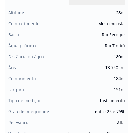
Altitude
28m
Compartimento
Meia encosta
Bacia
Rio Sergipe
Água próxima
Rio Timbó
Distância da água
180m
Área
13.750 m²
Comprimento
184m
Largura
151m
Tipo de medição
Instrumento
Grau de integridade
entre 25 e 75%
Relevância
Alta