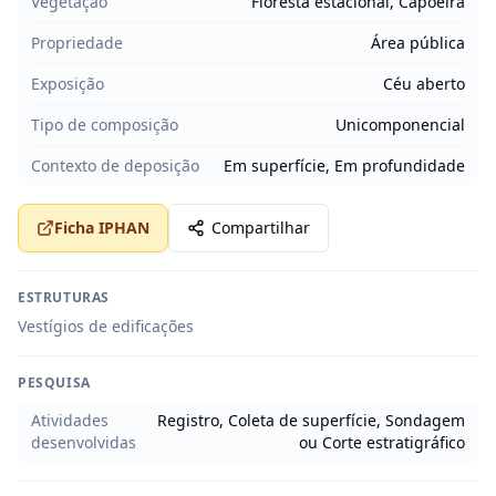
Vegetação
Floresta estacional, Capoeira
Propriedade
Área pública
Exposição
Céu aberto
Tipo de composição
Unicomponencial
Contexto de deposição
Em superfície, Em profundidade
Ficha IPHAN
Compartilhar
ESTRUTURAS
Vestígios de edificações
PESQUISA
Atividades
Registro, Coleta de superfície, Sondagem
desenvolvidas
ou Corte estratigráfico