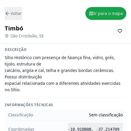
Voltar
Ir para o mapa
Timbó
São Cristóvão
,
SE
DESCRIÇÃO
Sítio Histórico com presença de faiança fina, vidro, grés, 
tijolo, estrutura de

calcário, argila e cal, telha e grandes bordas cerâmicas. 
Possui distribuição

espacial relacionada com a diferentes atividades exercidas 
no Sítio.
INFORMAÇÕES TÉCNICAS
Classificação
Sem classificação
Coordenadas
-10.910808
,
-37.214709