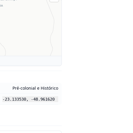
Pré-colonial e Histórico
-23.133530
,
-48.961620