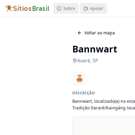
Sítios
Brasil
Sobre
Apoiar
Voltar ao mapa
Bannwart
Avaré
,
SP
DESCRIÇÃO
Bannwart, localizado(a) no esta
Tradição Itararé/Kaingáng loca