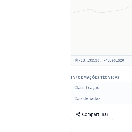
-23.133530
,
-48.961620
INFORMAÇÕES TÉCNICAS
Classificação
Coordenadas
Compartilhar