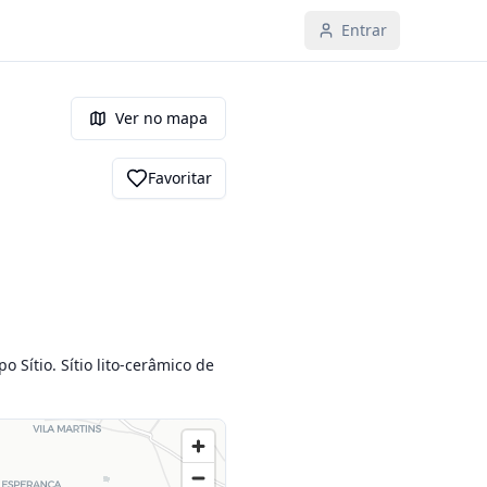
Entrar
Ver no mapa
Favoritar
Sítio. Sítio lito-cerâmico de 