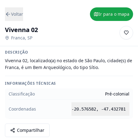
Voltar
Ir para o mapa
Vivenna 02
Franca
,
SP
DESCRIÇÃO
Vivenna 02, localizado(a) no estado de São Paulo, cidade(s) de 
Franca, é um Bem Arqueológico, do tipo Sítio.
INFORMAÇÕES TÉCNICAS
Classificação
Pré-colonial
Coordenadas
-20.576582
,
-47.432781
Compartilhar