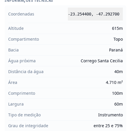
INFORMAÇÕES TÉCNICAS
Coordenadas
-23.254400
,
-47.292700
Altitude
615m
Compartimento
Topo
Bacia
Paraná
Água próxima
Corrego Santa Cecilia
Distância da água
40m
Área
4.710 m²
Comprimento
100m
Largura
60m
Tipo de medição
Instrumento
Grau de integridade
entre 25 e 75%