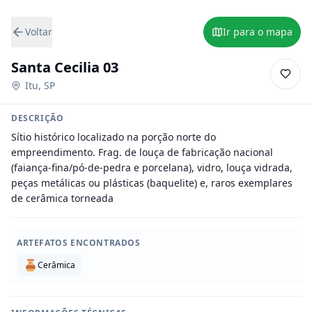
Voltar
Ir para o mapa
Santa Cecilia 03
Itu
,
SP
DESCRIÇÃO
Sítio histórico localizado na porção norte do 
empreendimento. Frag. de louça de fabricação nacional 
(faiança-fina/pó-de-pedra e porcelana), vidro, louça vidrada, 
peças metálicas ou plásticas (baquelite) e, raros exemplares 
de cerâmica torneada
ARTEFATOS ENCONTRADOS
Cerâmica