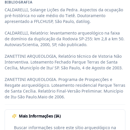
BIBLIOGRAFIA
CALDARELLI, Solange Lições da Pedra. Aspectos da ocupação 
pré-histórica no vale médio do Tietê. Doutoramento 
apresentado a FFLCHUSP, São Paulo, datilog.

CALDARELLI, Relatório: levantamento arqueológico na faixa 
de domínio da duplicação da Rodovia SP-255: km 2,8 a km 50. 
Autovias/Scientia, 2000, SP, não publicado.

ZANETTINI ARQUEOLOGIA, Relatório técnico de Vistoria Não 
Interventiva. Loteamento Fechado Parque Terras de Santa 
Cecília, Municípío de Itu/ SP. São Paulo, 4 de Agosto de 2003.

ZANETTINI ARQUEOLOGIA. Programa de Prospecções e 
Resgate asrqueológico. Loteamento residencial Parque Terras 
de Santa Cecília. Relatório Final-Versão Preliminar. Município 
de Itu-São Paulo.Maio de 2006.
Mais Informações (IA)
Buscar informações sobre este sítio arqueológico na