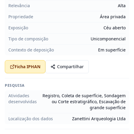
Relevância
Alta
Propriedade
Área privada
Exposição
Céu aberto
Tipo de composição
Unicomponencial
Contexto de deposição
Em superfície
Ficha IPHAN
Compartilhar
PESQUISA
Atividades
Registro, Coleta de superfície, Sondagem
desenvolvidas
ou Corte estratigráfico, Escavação de
grande superfície
Localização dos dados
Zanettini Arqueologia Ltda