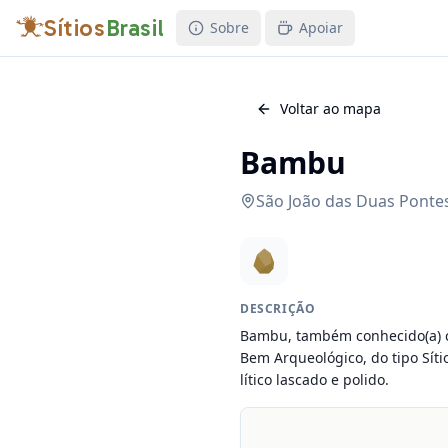
Sítios
Brasil
Sobre
Apoiar
Voltar ao mapa
Bambu
São João das Duas Ponte
DESCRIÇÃO
Bambu, também conhecido(a) co
Bem Arqueológico, do tipo Síti
lítico lascado e polido.