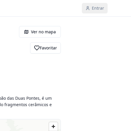
Entrar
Ver no mapa
Favoritar
oão das Duas Pontes, é um 
ndo fragmentos cerâmicos e 