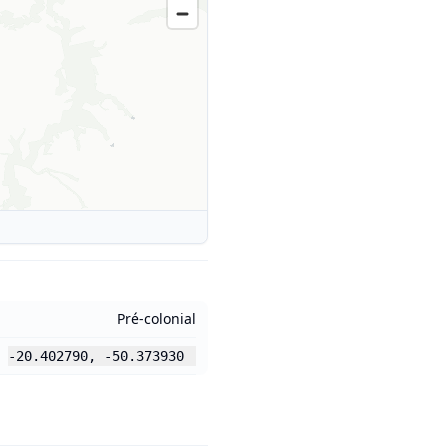
Pré-colonial
-20.402790
,
-50.373930