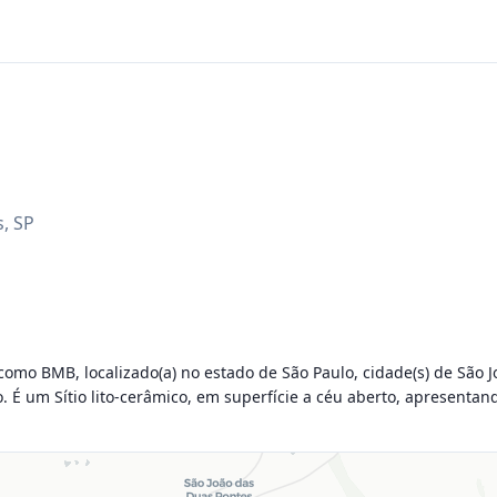
s
,
SP
mo BMB, localizado(a) no estado de São Paulo, cidade(s) de São J
o. É um Sítio lito-cerâmico, em superfície a céu aberto, apresenta