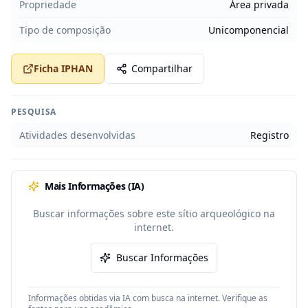
Propriedade
Área privada
Tipo de composição
Unicomponencial
Ficha IPHAN
Compartilhar
PESQUISA
Atividades desenvolvidas
Registro
Mais Informações (IA)
Buscar informações sobre este sítio arqueológico na
internet.
Buscar Informações
Informações obtidas via IA com busca na internet. Verifique as