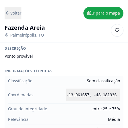
Voltar
Ir para o mapa
Fazenda Areia
Palmeirópolis
,
TO
DESCRIÇÃO
Ponto provável
INFORMAÇÕES TÉCNICAS
Classificação
Sem classificação
Coordenadas
-13.061657
,
-48.181336
Grau de integridade
entre 25 e 75%
Relevância
Média