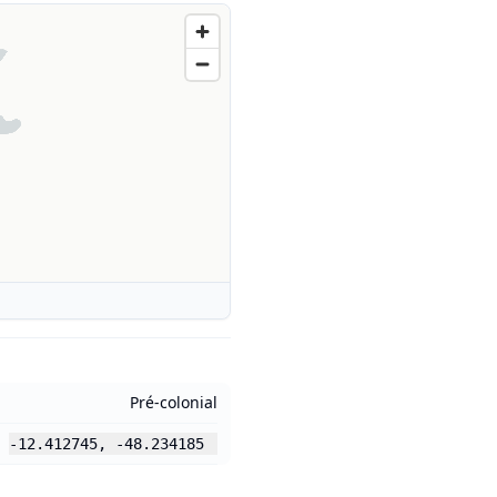
Pré-colonial
-12.412745
,
-48.234185