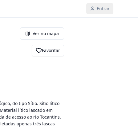
Entrar
Ver no mapa
Favoritar
, do tipo Sítio. Sítio lítico 
aterial lítico lascado em 
 de acesso ao rio Tocantins. 
etadas apenas três lascas 