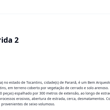
ida 2
) no estado de Tocantins, cidade(s) de Paranã, é um Bem Arqueológico
tins, em terreno coberto por vegetação de cerrado e solo arenoso. M
 peças) espalhado por 300 metros de extensão, ao longo de estrada
rocessos erosivos, abertura de estrada, cerca, desmatamentos. Col
 provenientes de seixo volumoso.