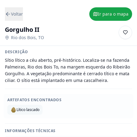
Voltar
Ir para o mapa
Gorgulho II
Rio dos Bois
,
TO
DESCRIÇÃO
Sítio lítico a céu aberto, pré-histórico. Localiza-se na fazenda 
Palmeiras, Rio dos Bois To, na margem esquerda do Ribeirão 
Gorgulho. A vegetação predominante é cerrado títico e mata 
ciliar. O sítio está implantado em uma cascalheira.
ARTEFATOS ENCONTRADOS
Lítico lascado
INFORMAÇÕES TÉCNICAS