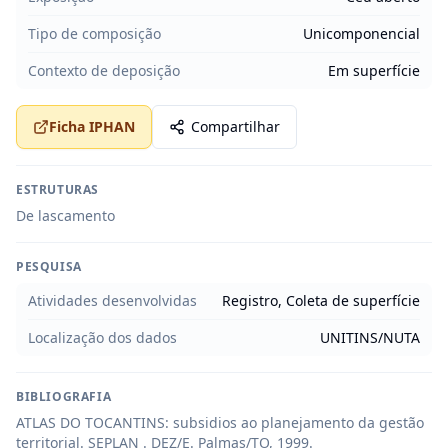
Tipo de composição
Unicomponencial
Contexto de deposição
Em superfície
Ficha IPHAN
Compartilhar
ESTRUTURAS
De lascamento
PESQUISA
Atividades desenvolvidas
Registro, Coleta de superfície
Localização dos dados
UNITINS/NUTA
BIBLIOGRAFIA
ATLAS DO TOCANTINS: subsidios ao planejamento da gestão 
territorial. SEPLAN . DEZ/E. Palmas/TO, 1999.