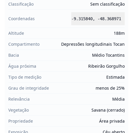
Classificação
Sem classificação
Coordenadas
-9.315840
,
-48.368971
Altitude
188m
Compartimento
Depressões longitudinais Tocan
Bacia
Médio Tocantins
Água próxima
Ribeirão Gorgulho
Tipo de medição
Estimada
Grau de integridade
menos de 25%
Relevância
Média
Vegetação
Savana (cerrado)
Propriedade
Área privada
Exposição
Céu aberto