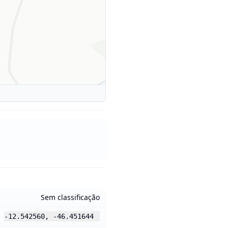
Sem classificação
-12.542560
,
-46.451644