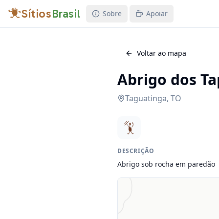
Sítios
Brasil
Sobre
Apoiar
Voltar ao mapa
Abrigo dos Ta
Taguatinga
,
TO
DESCRIÇÃO
Abrigo sob rocha em paredão