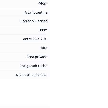
446m
Alto Tocantins
Córrego Riachão
500m
entre 25 e 75%
Alta
Área privada
Abrigo sob rocha
Multicomponencial