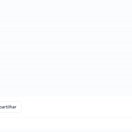
artilhar