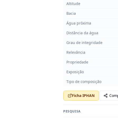
Altitude
Bacia
Água próxima
Distância da água
Grau de integridade
Relevância
Propriedade
Exposição
Tipo de composição
Ficha IPHAN
Comp
PESQUISA