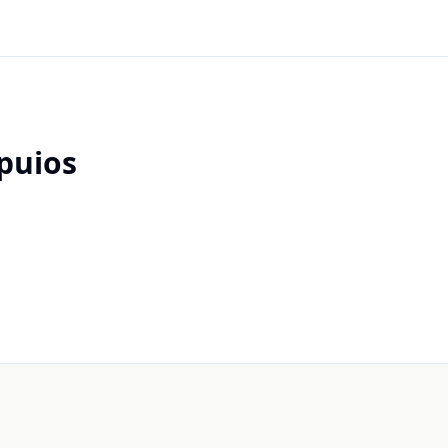
puios