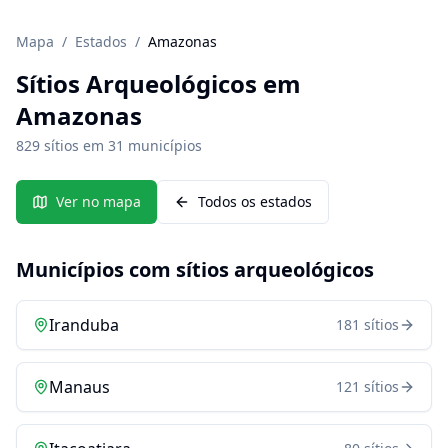
Mapa
/
Estados
/
Amazonas
Sítios Arqueológicos em
Amazonas
829
sítios em
31
municípios
Ver no mapa
Todos os estados
Municípios com sítios arqueológicos
Iranduba
181
sítios
Manaus
121
sítios